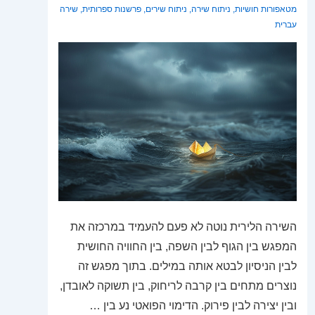
מטאפורות חושיות
,
ניתוח שירה
,
ניתוח שירים
,
פרשנות ספרותית
,
שירה
עברית
השירה הלירית נוטה לא פעם להעמיד במרכזה את
המפגש בין הגוף לבין השפה, בין החוויה החושית
לבין הניסיון לבטא אותה במילים. בתוך מפגש זה
נוצרים מתחים בין קרבה לריחוק, בין תשוקה לאובדן,
ובין יצירה לבין פירוק. הדימוי הפואטי נע בין …