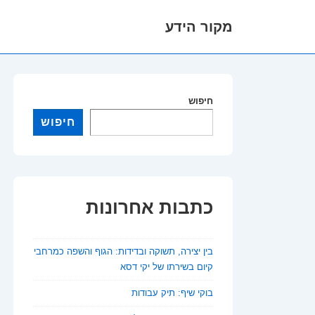
מקור הידע
לג
תוכן
אשי
חיפוש
חיפוש
כתבות אחרונות
בין יצירה, תשוקה ובדידות: הגוף והשפה כמרחבי
קיום בשירתו של יקי דסא
בוקי שיף: תיק עבודות