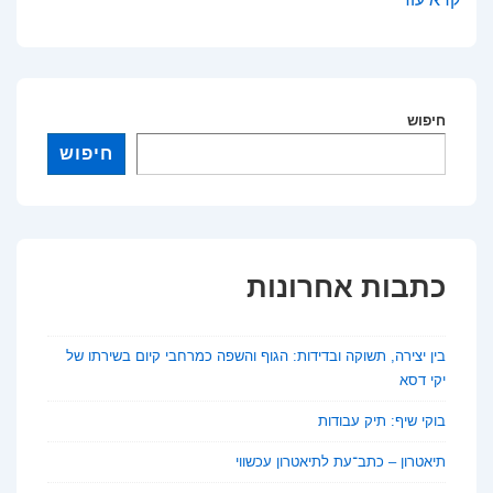
חיצוני
ביום
אחד:
בין
חיפוש
מציאות
חיפוש
לפנטזיה
כתבות אחרונות
בין יצירה, תשוקה ובדידות: הגוף והשפה כמרחבי קיום בשירתו של
יקי דסא
בוקי שיף: תיק עבודות
תיאטרון – כתב־עת לתיאטרון עכשווי