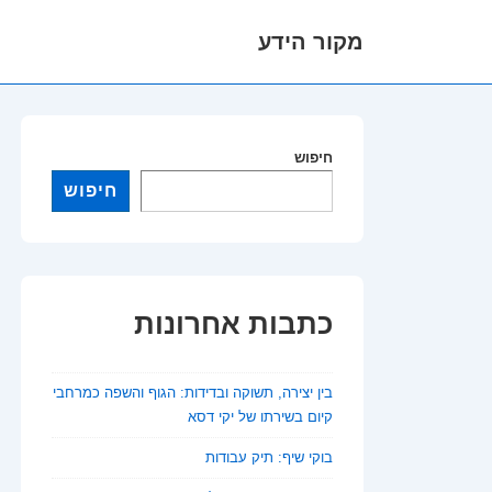
מקור הידע
לג
תוכן
אשי
חיפוש
חיפוש
כתבות אחרונות
בין יצירה, תשוקה ובדידות: הגוף והשפה כמרחבי
קיום בשירתו של יקי דסא
בוקי שיף: תיק עבודות