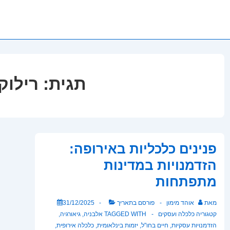
תגית:
רילוק
פנינים כלכליות באירופה:
הזדמנויות במדינות
מתפתחות
מאת
אוהד מימון
פורסם בתאריך
31/12/2025
קטגוריה
כלכלה ועסקים
TAGGED WITH
אלבניה
,
גיאורגיה
,
הזדמנויות עסקיות
,
חיים בחו"ל
,
יזמות בינלאומית
,
כלכלה אירופית
,