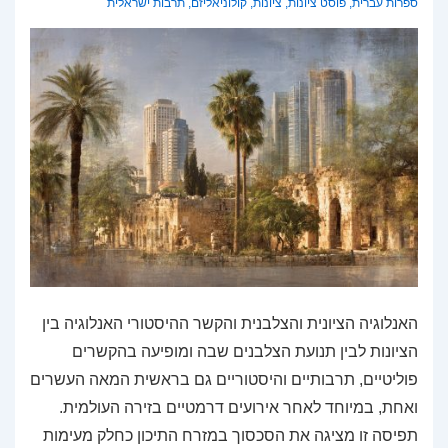
ספרות עברית
,
פוסט ציונות
,
ציונות
,
קולוניאליזם
,
תרבות ישראלית
האנלוגיה הציונית והצלבנית והקשר ההיסטורי האנלוגיה בין
הציונות לבין תנועת הצלבנים שבה ומופיעה בהקשרים
פוליטיים, תרבותיים והיסטוריים גם בראשית המאה העשרים
ואחת, במיוחד לאחר אירועים דרמטיים בזירה העולמית.
תפיסה זו מציגה את הסכסוך במזרח התיכון כחלק מעימות