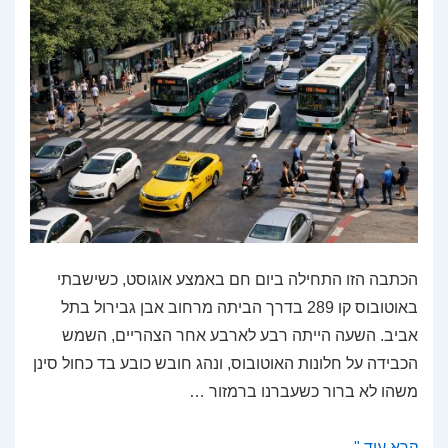
הכתבה הזו התחילה ביום חם באמצע אוגוסט, כשישבתי
באוטובוס קו 289 בדרך הביתה מרחוב אבן גבירול בתל
אביב. השעה הייתה רבע לארבע אחר הצהריים, השמש
הכבידה על חלונות האוטובוס, ונהג חובש כובע בד כחול סינן
משהו לא ברור כשעברנו ברמזור …
נתיבי
קרא עוד "