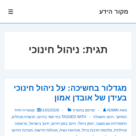
מקור הידע
לג
תפרי
תוכן
אשי
תגית:
ניהול חינוכי
מגדלור בחשיכה: על ניהול חינוכי
בעידן של אובדן אמון
מאת
ADMIN
פורסם בתאריך
01/02/2026
קטגוריה
חזית
המחקר
,
חינוך והשכלה
TAGGED WITH
בתי ספר בדרום
,
הכשרת מנהלים
,
התמודדות עם משבר
,
חוסן ניהולי
,
חינוך בזמן חירום
,
חינוך בישראל
,
טראומה
קהילתית
,
מלחמת חרבות ברזל
,
מנהיגות נשית
,
מנהלות חדשות
,
מערכת החינוך