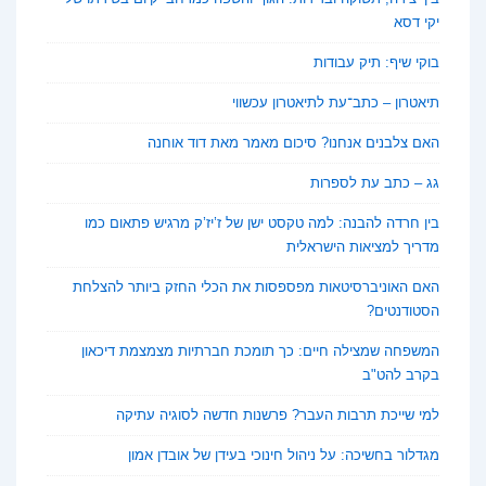
יקי דסא
בוקי שיף: תיק עבודות
תיאטרון – כתב־עת לתיאטרון עכשווי
האם צלבנים אנחנו? סיכום מאמר מאת דוד אוחנה
גג – כתב עת לספרות
בין חרדה להבנה: למה טקסט ישן של ז’יז’ק מרגיש פתאום כמו
מדריך למציאות הישראלית
האם האוניברסיטאות מפספסות את הכלי החזק ביותר להצלחת
הסטודנטים?
המשפחה שמצילה חיים: כך תומכת חברתיות מצמצמת דיכאון
בקרב להט"ב
למי שייכת תרבות העבר? פרשנות חדשה לסוגיה עתיקה
מגדלור בחשיכה: על ניהול חינוכי בעידן של אובדן אמון