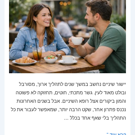
יישור שיניים נחשב במשך שנים לתהליך ארוך, מסורבל
ובולט מאוד לעין. גשר מתכתי, חוטים, תחזוקה לא פשוטה
והמון ביקורים אצל רופא השיניים. אבל בשנים האחרונות
נכנס פתרון אחר, שקט הרבה יותר, שמאפשר לעבור את כל
התהליך בלי שאף אחד בכלל …
יישור
קרא עוד "