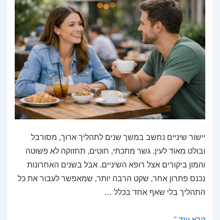
יישור שיניים נחשב במשך שנים לתהליך ארוך, מסורבל
ובולט מאוד לעין. גשר מתכתי, חוטים, תחזוקה לא פשוטה
והמון ביקורים אצל רופא השיניים. אבל בשנים האחרונות
נכנס פתרון אחר, שקט הרבה יותר, שמאפשר לעבור את כל
התהליך בלי שאף אחד בכלל …
יישור
קרא עוד "