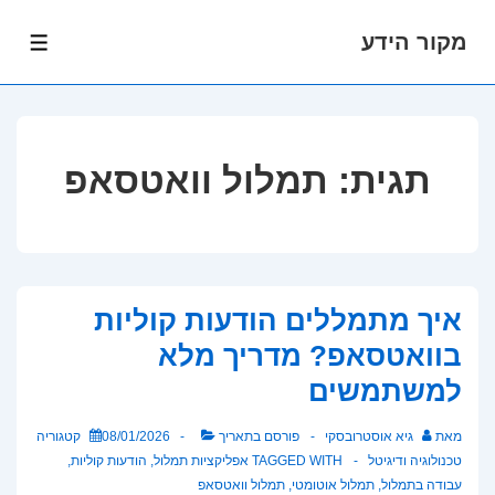
מקור הידע
לג
תפרי
תוכן
אשי
תגית:
תמלול וואטסאפ
איך מתמללים הודעות קוליות
בוואטסאפ? מדריך מלא
למשתמשים
מאת
גיא אוסטרובסקי
פורסם בתאריך
08/01/2026
קטגוריה
טכנולוגיה ודיגיטל
TAGGED WITH
אפליקציות תמלול
,
הודעות קוליות
,
עבודה בתמלול
,
תמלול אוטומטי
,
תמלול וואטסאפ