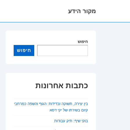
מקור הידע
לג
תוכן
אשי
חיפוש
חיפוש
כתבות אחרונות
בין יצירה, תשוקה ובדידות: הגוף והשפה כמרחבי
קיום בשירתו של יקי דסא
בוקי שיף: תיק עבודות