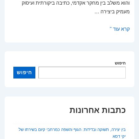
והוא משלב בין מחקר אקדמי, כתיבה ביקורתית ועיסוק
מעמיק ביצירה …
תיאטרון
קרא עוד "
–
כתב־עת
לתיאטרון
עכשווי
חיפוש
חיפוש
כתבות אחרונות
בין יצירה, תשוקה ובדידות: הגוף והשפה כמרחבי קיום בשירתו של
יקי דסא