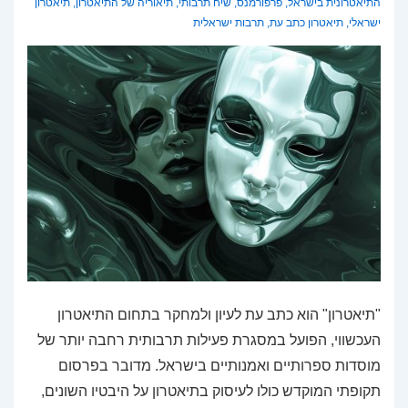
התיאטרונית בישראל
,
פרפורמנס
,
שיח תרבותי
,
תיאוריה של התיאטרון
,
תיאטרון
ישראלי
,
תיאטרון כתב עת
,
תרבות ישראלית
"תיאטרון" הוא כתב עת לעיון ולמחקר בתחום התיאטרון
העכשווי, הפועל במסגרת פעילות תרבותית רחבה יותר של
מוסדות ספרותיים ואמנותיים בישראל. מדובר בפרסום
תקופתי המוקדש כולו לעיסוק בתיאטרון על היבטיו השונים,