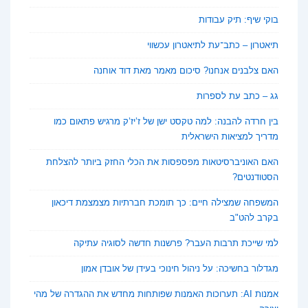
בוקי שיף: תיק עבודות
תיאטרון – כתב־עת לתיאטרון עכשווי
האם צלבנים אנחנו? סיכום מאמר מאת דוד אוחנה
גג – כתב עת לספרות
בין חרדה להבנה: למה טקסט ישן של ז’יז’ק מרגיש פתאום כמו
מדריך למציאות הישראלית
האם האוניברסיטאות מפספסות את הכלי החזק ביותר להצלחת
הסטודנטים?
המשפחה שמצילה חיים: כך תומכת חברתיות מצמצמת דיכאון
בקרב להט"ב
למי שייכת תרבות העבר? פרשנות חדשה לסוגיה עתיקה
מגדלור בחשיכה: על ניהול חינוכי בעידן של אובדן אמון
אמנות AI: תערוכות האמנות שפותחות מחדש את ההגדרה של מהי