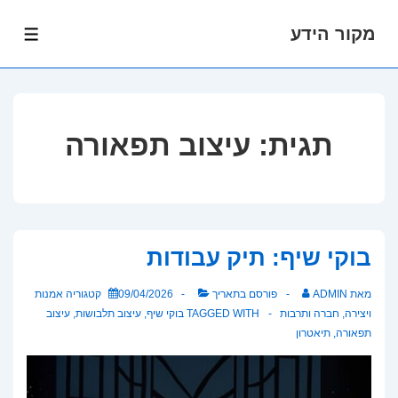
מקור הידע
לג
תפרי
תוכן
אשי
תגית:
עיצוב תפאורה
בוקי שיף: תיק עבודות
מאת
ADMIN
פורסם בתאריך
09/04/2026
קטגוריה
אמנות
ויצירה
,
חברה ותרבות
TAGGED WITH
בוקי שיף
,
עיצוב תלבושות
,
עיצוב
תפאורה
,
תיאטרון