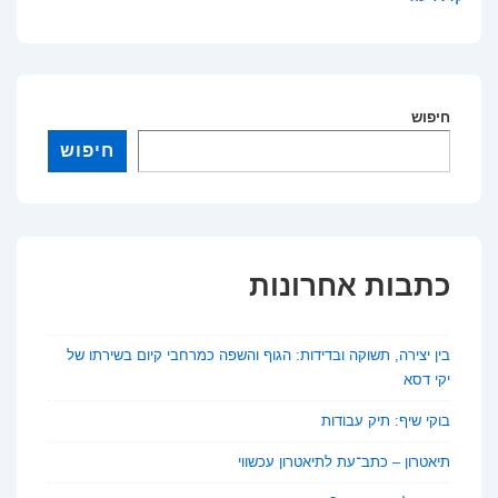
שיף:
תיק
עבודות
חיפוש
חיפוש
כתבות אחרונות
בין יצירה, תשוקה ובדידות: הגוף והשפה כמרחבי קיום בשירתו של
יקי דסא
בוקי שיף: תיק עבודות
תיאטרון – כתב־עת לתיאטרון עכשווי