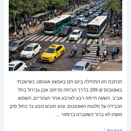
הכתבה הזו התחילה ביום חם באמצע אוגוסט, כשישבתי
באוטובוס קו 289 בדרך הביתה מרחוב אבן גבירול בתל
אביב. השעה הייתה רבע לארבע אחר הצהריים, השמש
הכבידה על חלונות האוטובוס, ונהג חובש כובע בד כחול סינן
משהו לא ברור כשעברנו ברמזור …
נתיבי
קרא עוד "