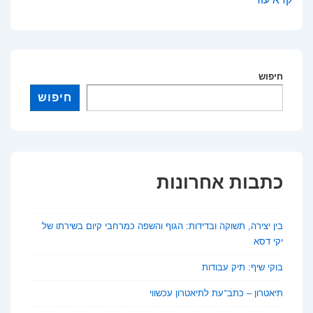
לסרטונים:
הדרך
החכמה
להגיע
חיפוש
ליותר
חיפוש
קהלים
כתבות אחרונות
בין יצירה, תשוקה ובדידות: הגוף והשפה כמרחבי קיום בשירתו של
יקי דסא
בוקי שיף: תיק עבודות
תיאטרון – כתב־עת לתיאטרון עכשווי