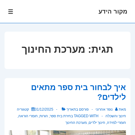
מקור הידע
לג
תפרי
תוכן
אשי
תגית:
מערכת החינוך
איך לבחור בית ספר מתאים
לילדים?
מאת
נופר אהרוני
פורסם בתאריך
31/12/2025
קטגוריה
חינוך והשכלה
TAGGED WITH
בחירת בית ספר
,
הורות
,
חומרי הוראה
,
חומרי למידה
,
חינוך ילדים
,
מערכת החינוך