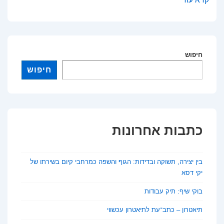
לבחור
בית
ספר
מתאים
חיפוש
לילדים?
חיפוש
כתבות אחרונות
בין יצירה, תשוקה ובדידות: הגוף והשפה כמרחבי קיום בשירתו של
יקי דסא
בוקי שיף: תיק עבודות
תיאטרון – כתב־עת לתיאטרון עכשווי