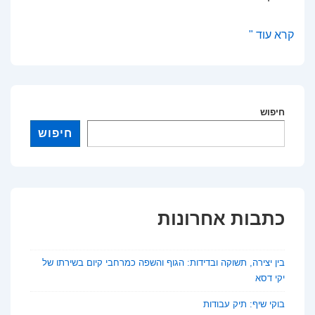
פנינים
קרא עוד "
כלכליות
באירופה:
הזדמנויות
חיפוש
במדינות
מתפתחות
חיפוש
כתבות אחרונות
בין יצירה, תשוקה ובדידות: הגוף והשפה כמרחבי קיום בשירתו של
יקי דסא
בוקי שיף: תיק עבודות