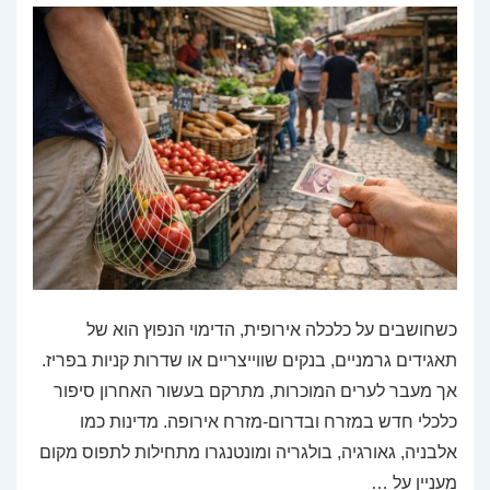
כשחושבים על כלכלה אירופית, הדימוי הנפוץ הוא של
תאגידים גרמניים, בנקים שווייצריים או שדרות קניות בפריז.
אך מעבר לערים המוכרות, מתרקם בעשור האחרון סיפור
כלכלי חדש במזרח ובדרום-מזרח אירופה. מדינות כמו
אלבניה, גאורגיה, בולגריה ומונטנגרו מתחילות לתפוס מקום
מעניין על …