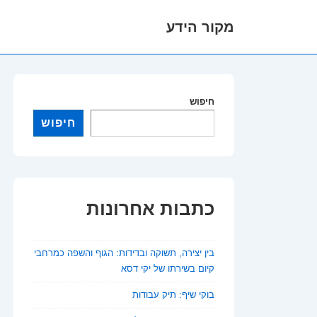
מקור הידע
לג
תוכן
אשי
חיפוש
חיפוש
כתבות אחרונות
בין יצירה, תשוקה ובדידות: הגוף והשפה כמרחבי
קיום בשירתו של יקי דסא
בוקי שיף: תיק עבודות