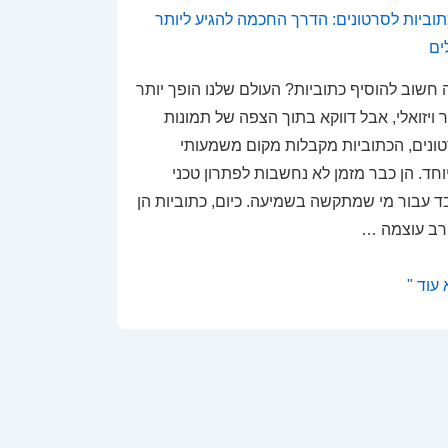
חשוב להוסיף כתוביות? העולם שלנו הופך יותר
ר ויזואלי, אבל דווקא בתוך הצפה של תמונות
ונים, הכתוביות מקבלות מקום משמעותי
חד. הן כבר מזמן לא נחשבות לפתרון טכני
 עבור מי שמתקשה בשמיעה. כיום, כתוביות הן
 רב עוצמה …
יות
עוד "
ונים:
ך
מה
ע
ר