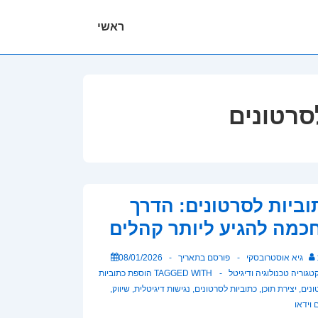
ניווט
ראשי
ראשי
סרטונים
וביות לסרטונים: הדרך
כמה להגיע ליותר קהלים
גיא אוסטרובסקי
פורסם בתאריך
08/01/2026
טגוריה
טכנולוגיה ודיגיטל
TAGGED WITH
הוספת כתוביות
ונים
,
יצירת תוכן
,
כתוביות לסרטונים
,
נגישות דיגיטלית
,
שיווק
,
 וידאו