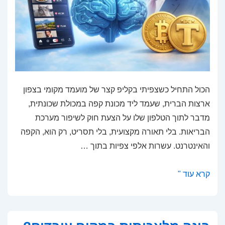
הכול התחיל כשצפיתי בקליפ קצר של מועמד מקומי בצפון
ארצות הברית, שעמד ליד מכונת קפה במכולת שכונתית,
מדבר לתוך הטלפון שלו על הצעת חוק לשיפור מערכת
הבריאות. בלי תאורה מקצועית, בלי תסריט, רק הוא, הקפה
והאינטרנט. עשרות אלפי צפיות בתוך …
מפוליטיקה
קרא עוד "
לטכנולוגיה:
הכלים
שמשנים