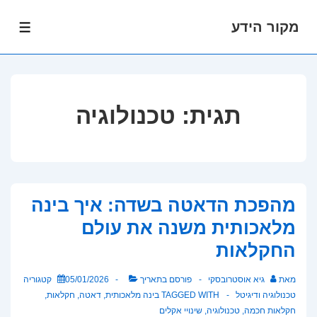
מקור הידע
לג
תפרי
תוכן
אשי
תגית:
טכנולוגיה
מהפכת הדאטה בשדה: איך בינה
מלאכותית משנה את עולם
החקלאות
מאת
גיא אוסטרובסקי
פורסם בתאריך
05/01/2026
קטגוריה
טכנולוגיה ודיגיטל
TAGGED WITH
בינה מלאכותית
,
דאטה
,
חקלאות
,
חקלאות חכמה
,
טכנולוגיה
,
שינויי אקלים