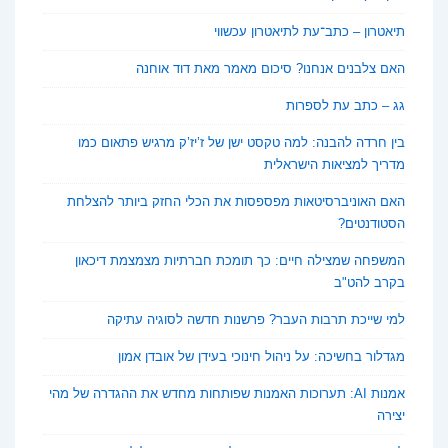
תיאטרון – כתב־עת לתיאטרון עכשווי
האם צלבנים אנחנו? סיכום מאמר מאת דוד אוחנה
גג – כתב עת לספרות
בין חרדה להבנה: למה טקסט ישן של ז’יז’ק מרגיש פתאום כמו
מדריך למציאות הישראלית
האם האוניברסיטאות מפספסות את הכלי החזק ביותר להצלחת
הסטודנטים?
המשפחה שמצילה חיים: כך תומכת חברתיות מצמצמת דיכאון
בקרב להט"ב
למי שייכת תרבות העבר? פרשנות חדשה לסוגיה עתיקה
מגדלור בחשיכה: על ניהול חינוכי בעידן של אובדן אמון
אמנות AI: תערוכות האמנות שפותחות מחדש את ההגדרה של מהי
יצירה