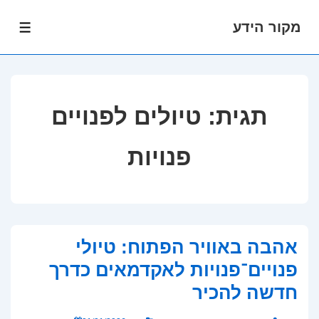
מקור הידע
לג
תפרי
תוכן
אשי
תגית:
טיולים לפנויים
פנויות
אהבה באוויר הפתוח: טיולי
פנויים־פנויות לאקדמאים כדרך
חדשה להכיר