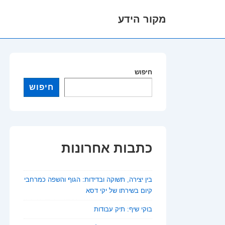
מקור הידע
לג
תוכן
אשי
חיפוש
חיפוש
כתבות אחרונות
בין יצירה, תשוקה ובדידות: הגוף והשפה כמרחבי
קיום בשירתו של יקי דסא
בוקי שיף: תיק עבודות