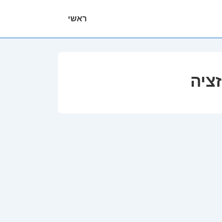
ניווט
ראשי
ראשי
זציה