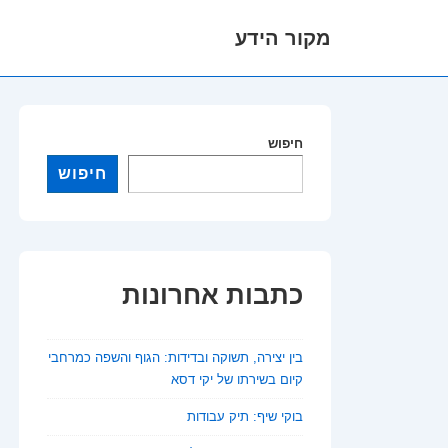
מקור הידע
לג
תוכן
אשי
חיפוש
חיפוש
כתבות אחרונות
בין יצירה, תשוקה ובדידות: הגוף והשפה כמרחבי
קיום בשירתו של יקי דסא
בוקי שיף: תיק עבודות