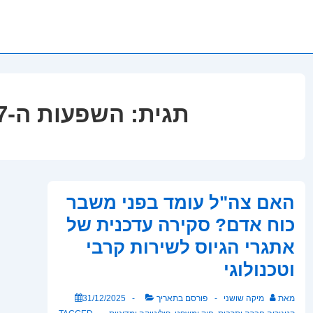
תגית:
השפעות ה-7 באוקטובר
האם צה"ל עומד בפני משבר
כוח אדם? סקירה עדכנית של
אתגרי הגיוס לשירות קרבי
וטכנולוגי
מאת
מיקה שושני
פורסם בתאריך
31/12/2025