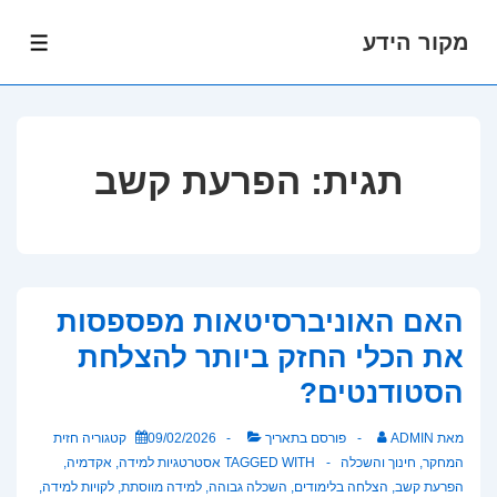
מקור הידע
לג
תפרי
תוכן
אשי
תגית:
הפרעת קשב
האם האוניברסיטאות מפספסות
את הכלי החזק ביותר להצלחת
הסטודנטים?
מאת
ADMIN
פורסם בתאריך
09/02/2026
קטגוריה
חזית
המחקר
,
חינוך והשכלה
TAGGED WITH
אסטרטגיות למידה
,
אקדמיה
,
הפרעת קשב
,
הצלחה בלימודים
,
השכלה גבוהה
,
למידה מווסתת
,
לקויות למידה
,