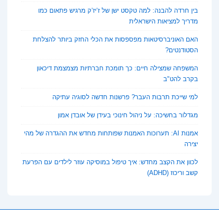
בין חרדה להבנה: למה טקסט ישן של ז’יז’ק מרגיש פתאום כמו
מדריך למציאות הישראלית
האם האוניברסיטאות מפספסות את הכלי החזק ביותר להצלחת
הסטודנטים?
המשפחה שמצילה חיים: כך תומכת חברתיות מצמצמת דיכאון
בקרב להט"ב
למי שייכת תרבות העבר? פרשנות חדשה לסוגיה עתיקה
מגדלור בחשיכה: על ניהול חינוכי בעידן של אובדן אמון
אמנות AI: תערוכות האמנות שפותחות מחדש את ההגדרה של מהי
יצירה
לכוון את הקצב מחדש: איך טיפול במוסיקה עוזר לילדים עם הפרעת
קשב וריכוז (ADHD)