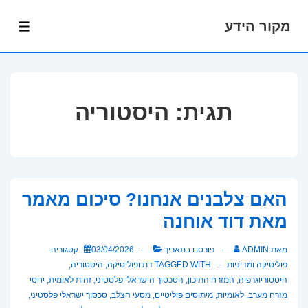
מקור הידע
לג
תפרי
תוכן
אשי
תגית:
היסטוריה
האם צלבנים אנחנו? סיכום מאמר
מאת דוד אוחנה
מאת
ADMIN
פורסם בתאריך
03/04/2026
קטגוריה
פוליטיקה ומדיניות
TAGGED WITH
דת ופוליטיקה
,
היסטוריה
,
היסטוריוגרפיה
,
המזרח התיכון
,
הסכסוך הישראלי פלסטיני
,
זהות לאומית
,
יחסי
מזרח מערב
,
לאומיות
,
מיתוסים פוליטיים
,
מסעי הצלב
,
סכסוך ישראלי פלסטיני
,