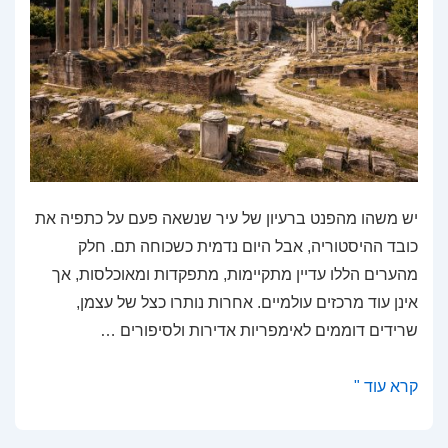
יש משהו מהפנט ברעיון של עיר שנשאה פעם על כתפיה את
כובד ההיסטוריה, אבל היום נדמית כשכוחה תם. חלק
מהערים הללו עדיין מתקיימות, מתפקדות ומאוכלסות, אך
אינן עוד מרכזים עולמיים. אחרות נותרו כצל של עצמן,
שרידים דוממים לאימפריות אדירות ולסיפורים …
מסעות
קרא עוד "
בזמן:
ערים