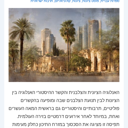
ספרות עברית
,
פוסט ציונות
,
ציונות
,
קולוניאליזם
,
תרבות ישראלית
האנלוגיה הציונית והצלבנית והקשר ההיסטורי האנלוגיה בין
הציונות לבין תנועת הצלבנים שבה ומופיעה בהקשרים
פוליטיים, תרבותיים והיסטוריים גם בראשית המאה העשרים
ואחת, במיוחד לאחר אירועים דרמטיים בזירה העולמית.
תפיסה זו מציגה את הסכסוך במזרח התיכון כחלק מעימות