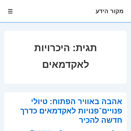
מקור הידע
לג
תפרי
תוכן
אשי
תגית:
היכרויות
לאקדמאים
אהבה באוויר הפתוח: טיולי
פנויים־פנויות לאקדמאים כדרך
חדשה להכיר