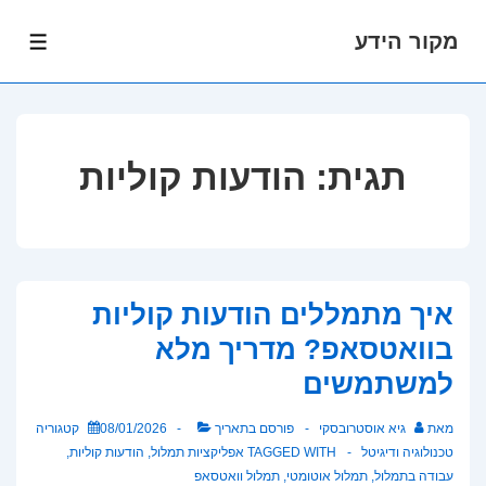
מקור הידע
לג
תפרי
תוכן
אשי
תגית:
הודעות קוליות
איך מתמללים הודעות קוליות
בוואטסאפ? מדריך מלא
למשתמשים
מאת
גיא אוסטרובסקי
פורסם בתאריך
08/01/2026
קטגוריה
טכנולוגיה ודיגיטל
TAGGED WITH
אפליקציות תמלול
,
הודעות קוליות
,
עבודה בתמלול
,
תמלול אוטומטי
,
תמלול וואטסאפ