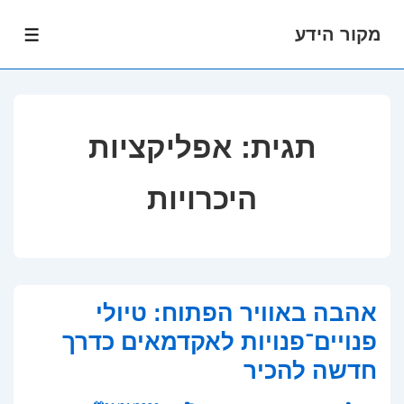
מקור הידע
לג
תפרי
תוכן
אשי
תגית:
אפליקציות
היכרויות
אהבה באוויר הפתוח: טיולי
פנויים־פנויות לאקדמאים כדרך
חדשה להכיר