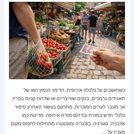
כשחושבים על כלכלה אירופית, הדימוי הנפוץ הוא של
תאגידים גרמניים, בנקים שווייצריים או שדרות קניות בפריז.
אך מעבר לערים המוכרות, מתרקם בעשור האחרון סיפור
כלכלי חדש במזרח ובדרום-מזרח אירופה. מדינות כמו
אלבניה, גאורגיה, בולגריה ומונטנגרו מתחילות לתפוס מקום
מעניין על …