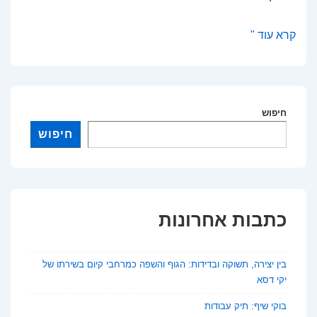
פנינים
קרא עוד "
כלכליות
באירופה:
הזדמנויות
חיפוש
במדינות
מתפתחות
חיפוש
כתבות אחרונות
בין יצירה, תשוקה ובדידות: הגוף והשפה כמרחבי קיום בשירתו של
יקי דסא
בוקי שיף: תיק עבודות