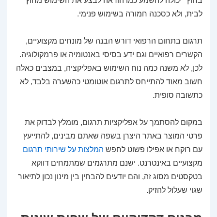
בחוץ" יכולה להשמע כמו הוראה לבצע את השימוש מחוץ
לבית, ולא כסכנה חמורה בשימוש פנימי.
תרגום בתחום הרפואי דורש הבנה של מונחים מקצועיים,
הקשרים רפואיים וגם ידע בסיסי באנטומיה או פרמקולוגיה.
לכן, לא משנה כמה נוח השימוש באפליקציה, במצבים כאלה
חשוב מאוד להתייחס לתרגום אוטומטי כהשערה בלבד, לא
כתשובה סופית.
במקום להסתמך על אפליקציות תרגום, מומלץ לבדוק את
פרטי המוצר באתר היצרן בשפה שאתם מבינים, להתייעץ
עם רוקח או אפילו פשוט לחפש
המלצות על שירותי תרגום
מקצועיים באינטרנט. ישנם מתרגמים שמתמחים דווקא
בטקסטים מסוג זה, והם יודעים להבחין בין מינון נכון לתיאור
שגוי שעלול להזיק.