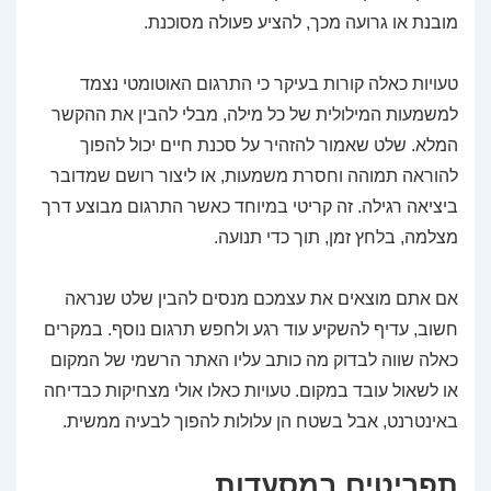
מובנת או גרועה מכך, להציע פעולה מסוכנת.
טעויות כאלה קורות בעיקר כי התרגום האוטומטי נצמד
למשמעות המילולית של כל מילה, מבלי להבין את ההקשר
המלא. שלט שאמור להזהיר על סכנת חיים יכול להפוך
להוראה תמוהה וחסרת משמעות, או ליצור רושם שמדובר
ביציאה רגילה. זה קריטי במיוחד כאשר התרגום מבוצע דרך
מצלמה, בלחץ זמן, תוך כדי תנועה.
אם אתם מוצאים את עצמכם מנסים להבין שלט שנראה
חשוב, עדיף להשקיע עוד רגע ולחפש תרגום נוסף. במקרים
כאלה שווה לבדוק מה כותב עליו האתר הרשמי של המקום
או לשאול עובד במקום. טעויות כאלו אולי מצחיקות כבדיחה
באינטרנט, אבל בשטח הן עלולות להפוך לבעיה ממשית.
תפריטים במסעדות