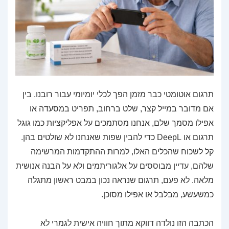
תרגום אוטומטי כבר מזמן הפך לכלי יומיומי עבור רובנו. בין
אם מדובר במייל קצר, שלט ברחוב, תפריט במסעדה או
אפילו מסמך שלם, אנחנו מסתמכים על אפליקציות כמו גוגל
תרגום או DeepL כדי להבין שפות שאנחנו לא שולטים בהן.
קל לשכוח שהכלים האלו, למרות ההתקדמות המרשימה
שלהם, עדיין מבוססים על אלגוריתמים ולא על הבנה אנושית
מלאה. לא פעם, תרגום שנראה נכון במבט ראשון מתגלה
כמשעשע, מבלבל או אפילו מסוכן.
הכתבה הזו נולדה דווקא מתוך חוויה אישית לגמרי לא