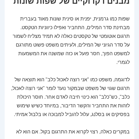
מבנים דקדוקיים של שפות שונות
שפות כמו גרמנית, יפנית או סינית שונות מאוד בעברית
מבחינת סדר המילים, התחביר ואפילו כיווניות הטקסט.
תרגום אוטומטי של טקסטים כאלה לא תמיד מצליח לשמור
על סדר הגיוני של המילים, ולעיתים משפט פשוט מתורגם
למשפט הפוך, חסר פועל או כזה שמשנה את המשמעות
לגמרי.
לדוגמה, משפט כמו "אני רוצה לאכול כלב" הוא תוצאה של
תרגום שגוי של משפט שבמקור נועד לומר "אני רוצה לאכול,
כלב", כש"כלב" הוא כינוי חיבה לאדם אחר. חוסר היכולת
לזהות את התחביר והקשר הדיבור, במיוחד כשיש שימוש
בפסיקים או בסלנג, עלול להוביל למבוכה או בלבול אמיתי.
במקרים כאלה, רצוי לקרוא את התרגום בקול. אם הוא לא