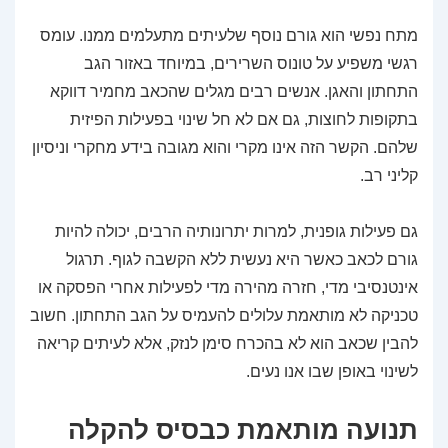
מתח נפשי הוא גורם נוסף שלעיתים מתעלמים ממנו. עומס
רגשי משפיע על טונוס השרירים, במיוחד באזור הגב
התחתון והאגן. אנשים רבים מגלים שהכאב מחמיר דווקא
בתקופות לחוצות, גם אם לא חל שינוי בפעילות הפיזית
שלהם. הקשר הזה אינו מקרי והוא מגובה בידע מחקרי וניסיון
קליני רב.
גם פעילות גופנית, למרות יתרונותיה הרבים, יכולה להיות
גורם לכאב כאשר היא נעשית ללא הקשבה לגוף. תרגול
אינטנסיבי מדי, חזרה מהירה מדי לפעילות אחרי הפסקה או
טכניקה לא מותאמת עלולים להעמיס על הגב התחתון. חשוב
להבין שכאב הוא לא בהכרח סימן לנזק, אלא לעיתים קריאה
לשינוי באופן שבו אנו נעים.
תנועה מותאמת כבסיס להקלה