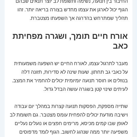
החיבור בין תנועה, נשימה ותשומת לב יוצר תנאים שבהם
הגוף יכול לארגן את עצמו מחדש בצורה בריאה יותר. זהו
תהליך שמתרחש בהדרגה אך השפעתו מצטברת.
אורח חיים תומך, ושגרה מפחיתת
כאב
מעבר לתרגול עצמו, לאורח החיים יש השפעה משמעותית
על כאבי גב תחתון. שעות שינה לא סדירות, תזונה דלה
בנוזלים או חוסר תנועה יומיומית יכולים להחמיר את המצב.
לעיתים שינוי קטן בשגרה עושה הבדל גדול.
שתייה מספקת, הפסקות תנועה קצרות במהלך יום עבודה
וישיבה מודעת יכולים להפחית עומס מצטבר. גם תשומת לב
לאופן שבו קמים מכיסא, מרימים חפצים או נועלים נעליים
משפיעה יותר ממה שנהוג לחשוב. הגוף לומד מדפוסים