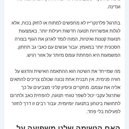
ועדינה.
בתרגול פלדנקרייז לא מחפשים למתוח או לחזק בכוח, אלא
לגלות אפשרויות תנועה חדשות ויעילות יותר. באמצעות
תנועות קטנות ואיטיות, המוח לומד לארגן את הגוף בצורה
חסכונית יותר במאמץ. עבור אנשים עם כאבי גב תחתון,
המשמעות היא הפחתת עומס מיותר על אזור רגיש.
מה שמייחד את השיטה הוא ההתאמה האישית והדגש על
חוויה פנימית. אין תבנית אחת נכונה שכולם צריכים להתאים
אליה את עצמם. מחקרים וניסיון קליני מצביעים על כך
שתרגול עקבי יכול לשפר טווחי תנועה, להפחית כאב ולתרום
לתחושת ביטחון בתנועה יומיומית. עבור רבים זו דרך לחזור
לפעילות בלי פחד.
האם הנשימה שלנו משפיעה על