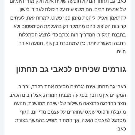
כאבי גב תחתון הם לא תופעה שולית אלא חלק מחיי היומיום
של אנשים רבים. הם משפיעים על היכולת לעבוד, לישון,
להתאמן ואפילו ליהנות מזמן פנוי פשוט. למרות זאת, לעיתים
קרובות הטיפול בהם מתמקד רק בהעלמת הסימפטום ולא
בהבנת המקור. המדריך הזה נכתב כדי להציג הסתכלות
רחבה ומעשית יותר, כזו שמחברת בין גוף, תנועה ואורח
חיים.
גורמים שכיחים לכאבי גב תחתון
כאבי גב תחתון אינם נגרמים מסיבה אחת בלבד, וברוב
המקרים אין מדובר בפגיעה מבנית חמורה. אצל רבים הכאב
נוצר בהדרגה כתוצאה משילוב של ישיבה ממושכת, תנועה
מוגבלת ודפוסי עומס שחוזרים על עצמם מדי יום. הגוף
מסתגל למצבים האלה, אך המחיר מופיע בהמשך בצורת
כאב.