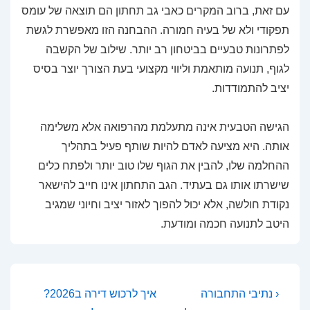
עם זאת, ברוב המקרים כאבי גב תחתון הם תוצאה של עומס
תפקודי ולא של בעיה חמורה. ההבחנה הזו מאפשרת לגשת
לפתרונות טבעיים בביטחון רב יותר. שילוב של הקשבה
לגוף, תנועה מותאמת וליווי מקצועי בעת הצורך יוצר בסיס
יציב להתמודדות.
הגישה הטבעית אינה מתעלמת מהרפואה אלא משלימה
אותה. היא מציעה לאדם להיות שותף פעיל בתהליך
ההחלמה שלו, להבין את הגוף שלו טוב יותר ולפתח כלים
שישרתו אותו גם בעתיד. הגב התחתון אינו חייב להישאר
נקודת חולשה, אלא יכול להפוך לאזור יציב וחיוני שמגיב
היטב לתנועה חכמה ומודעת.
ניווט
המאמר
המאמר
‹ נתיבי התחבורה
איך לרכוש דירה ב2026?