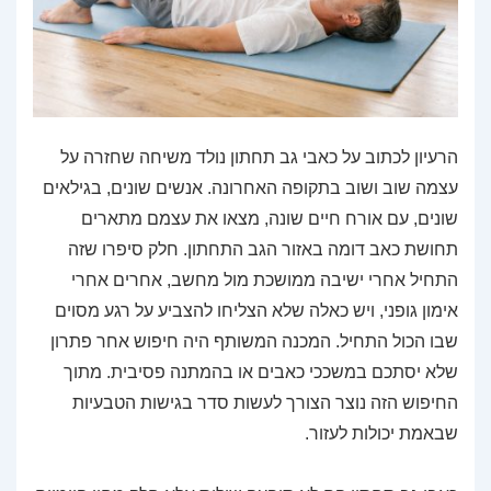
הרעיון לכתוב על כאבי גב תחתון נולד משיחה שחזרה על
עצמה שוב ושוב בתקופה האחרונה. אנשים שונים, בגילאים
שונים, עם אורח חיים שונה, מצאו את עצמם מתארים
תחושת כאב דומה באזור הגב התחתון. חלק סיפרו שזה
התחיל אחרי ישיבה ממושכת מול מחשב, אחרים אחרי
אימון גופני, ויש כאלה שלא הצליחו להצביע על רגע מסוים
שבו הכול התחיל. המכנה המשותף היה חיפוש אחר פתרון
שלא יסתכם במשככי כאבים או בהמתנה פסיבית. מתוך
החיפוש הזה נוצר הצורך לעשות סדר בגישות הטבעיות
שבאמת יכולות לעזור.