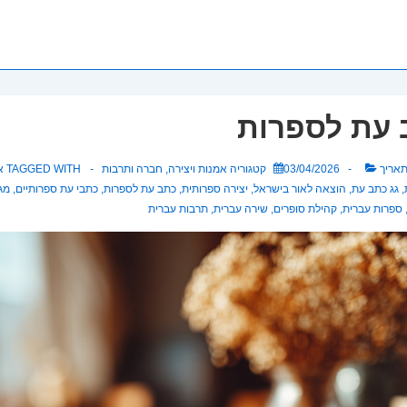
 עת לספרות
תאריך
03/04/2026
קטגוריה
אמנות ויצירה
,
חברה ותרבות
TAGGED WITH
א
,
גג כתב עת
,
הוצאה לאור בישראל
,
יצירה ספרותית
,
כתב עת לספרות
,
כתבי עת ספרותיים
,
מגז
ספרות עברית
,
קהילת סופרים
,
שירה עברית
,
תרבות עברית