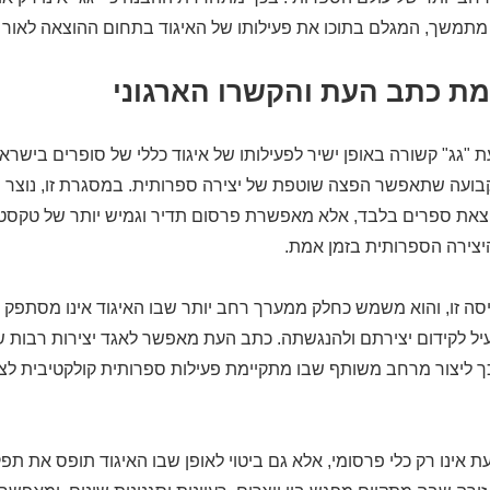
תמשך, המגלם בתוכו את פעילותו של האיגוד בתחום ההוצאה לאור ו
ת כתב העת והקשרו הארגוני
"גג" קשורה באופן ישיר לפעילותו של איגוד כללי של סופרים בישראל
ועה שתאפשר הפצה שוטפת של יצירה ספרותית. במסגרת זו, נוצר 
צאת ספרים בלבד, אלא מאפשרת פרסום תדיר וגמיש יותר של טקסט
יצירה הספרותית בזמן אמת.
יסה זו, והוא משמש כחלק ממערך רחב יותר שבו האיגוד אינו מסתפק בי
יל לקידום יצירתם ולהנגשתה. כתב העת מאפשר לאגד יצירות רבות ש
 ליצור מרחב משותף שבו מתקיימת פעילות ספרותית קולקטיבית לצד 
 אינו רק כלי פרסומי, אלא גם ביטוי לאופן שבו האיגוד תופס את תפ