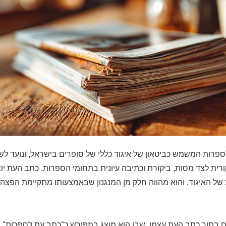
לספרות המשמש כביטאון של איגוד כללי של סופרים בישראל, ונועד 
רית לצד מסות, ביקורת וכתיבה עיונית בתחומי הספרות. כתב העת י
של האיגוד, והוא מהווה חלק מן המנגנון שבאמצעותו מתקיימת הפצה
ם בתוך כתב העת עצמו, שבו הוא מוצג במפורש כ"כתב עת לספרות" וכ