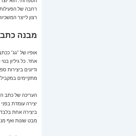
הספרותי. הוא יוצר 
רחבה של הפעילות 
רצון לייצר המשכיות
מבנה כתב 
אופיו של "גג" ככת
אחד. כל גיליון בנו
ודיונים ביצירות ס
מתקיימים במקביל בי
העריכה של כתב הע
יצירה עומדת בפני
ביצירה אחת בלבד, 
מבט שונות ואף מנו