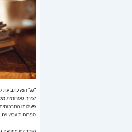
"גג" הוא כתב עת 
יצירה ספרותית מקו
פעילותו התרבותית 
ספרותית עכשווית.
הגדרה זו מופיעה ג