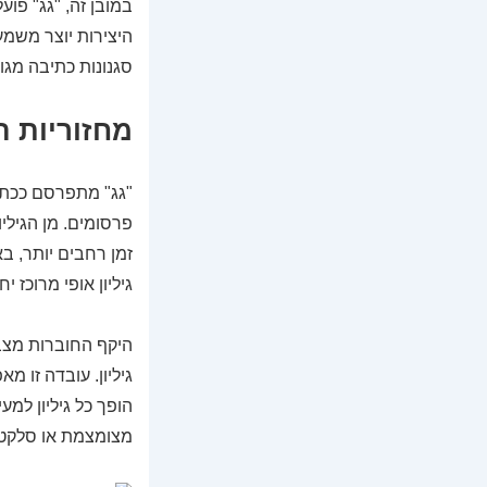
במובן זה, "גג" פו
היצירות יוצר משמע
סגנונות כתיבה מגו
מחזוריות 
"גג" מתפרסם ככתב
פרסומים. מן הגיליו
זמן רחבים יותר, ב
גיליון אופי מרוכז 
היקף החוברות מצבי
גיליון. עובדה זו 
הופך כל גיליון למ
מצומצמת או סלקטי