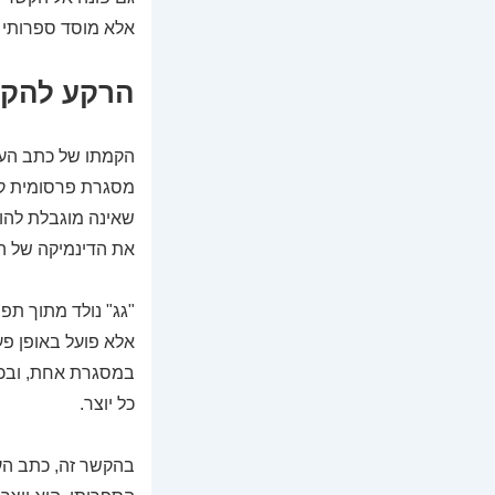
אלא מוסד ספרותי מ
הרקע להקמ
הקמתו של כתב העת 
מסגרת פרסומית קב
שאינה מוגבלת להו
את הדינמיקה של ה
"גג" נולד מתוך תפ
אלא פועל באופן פע
במסגרת אחת, ובכך
כל יוצר.
בהקשר זה, כתב העת