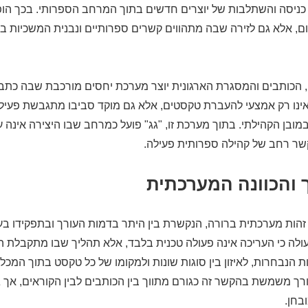
ניסה והשתלבות של יוצרים חדשים בתוך המרחב הספרותי. בכך הופך
 אלא גם לזירה שבה מתהווים קשרים ספרותיים ונבנית המשכיות בין
, הכותבים והמסגרת הארגונית יוצר מערכת יחסים מורכבת שבה כת
אינו רק אמצעי להעברת טקסטים, אלא גם מוקד סביבו מתגבשת פעילו
 במובן הקהילתי. בתוך מערכת זו, "גג" פועל כמרחב שבו היצירה אינה
ר רחב של קהילה ספרותית פעילה.
 והכוונה המערכתית
זהות מערכתית ברורה, הנקשרת בין היתר בדמות העורך ובתפקידו בעי
נות עולה כי העריכה אינה פעולה טכנית בלבד, אלא תהליך שבו מתקבל
ת הנבחרות, לאיזון בין סוגות שונות ולמקומו של כל טקסט בתוך המכל
ך משמשת בהקשר זה כגורם מתווך בין הכותבים לבין הקוראים, אך ג
בחן.