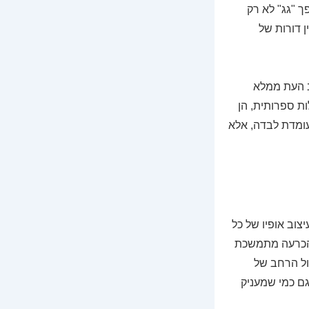
 "גג" לא רק
 דורות של
ב העת ממלא
ת ספרותית, הן
 עומדת לבדה, אלא
צוב אופיו של כל
ת הכרעה מתמשכת
ול הרחב של
ם כמי שמעניק