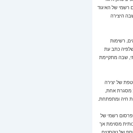
ם רשמי של האיגוד
בה היצירה
ים, רשימות
 שלפיה כתב עת
י, שבה מתקיימת
טפת של יצירה
ת מסגרת אחת,
ת חיה ומתפתחת.
GAG Literary Periodica, לצד הצגתו כפרסום רשמי של
ותית מסוימת אך
וסף של טקסטים,