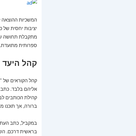
המשכיות ההוצאה לא
יציבות יחסית של כ
מתקבלת תחושה של מ
ספרותית מתועדת.
קהל היעד 
קהל הקוראים של "ג
אליהם בלבד. כתב ה
קהילת הכותבים לבי
ברורה, אך תוכנו מ
במקביל, כתב העת י
בראשית דרכם. השיל