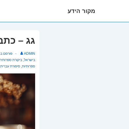
מקור הידע
לג
תוכן
אשי
גג – כתב
ADMIN
פורסם ב
בישראל
,
ביקורת ספרותית
ספרותיות
,
סיפורת עברית
,