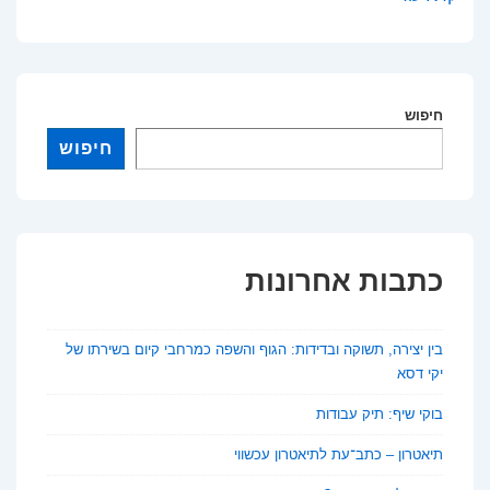
שיף:
תיק
עבודות
חיפוש
חיפוש
כתבות אחרונות
בין יצירה, תשוקה ובדידות: הגוף והשפה כמרחבי קיום בשירתו של
יקי דסא
בוקי שיף: תיק עבודות
תיאטרון – כתב־עת לתיאטרון עכשווי