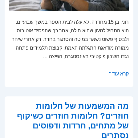
רוני, בן 15 מחדרה, לא עלה לבית הספר במשך שבועיים.
הוא התחיל לטעון שהוא חולה, אחר כך שהפסיד אוטובוס,
ולבסוף פשוט נשאר במיטה והסתגר בחדר. רק אחרי שיחה
ממורה מודאגת התגלתה האמת: קבוצת תלמידים פתחה
נגדו חשבון פיקטיבי באינסטגרם, הפיצה …
עבריינות
קרא עוד "
נוער
ברשת:
כשהקליקים
מה המשמעות של חלומות
הופכים
חוזרים? חלומות חוזרים כשיקוף
לפשעים
של מתחים, חרדות ודפוסים
נסתרים