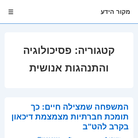
מקור הידע
לג
תפרי
תוכן
אשי
קטגוריה:
פסיכולוגיה
והתנהגות אנושית
המשפחה שמצילה חיים: כך
תומכת חברתיות מצמצמת דיכאון
בקרב להט"ב