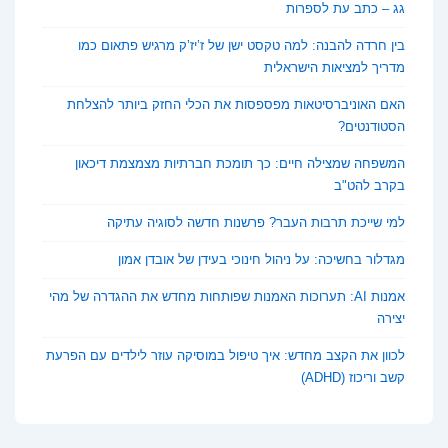
גג – כתב עת לספרות
בין חרדה להבנה: למה טקסט ישן של ז’יז’ק מרגיש פתאום כמו
מדריך למציאות הישראלית
האם האוניברסיטאות מפספסות את הכלי החזק ביותר להצלחת
הסטודנטים?
המשפחה שמצילה חיים: כך תומכת חברתיות מצמצמת דיכאון
בקרב להט"ב
למי שייכת תרבות העבר? פרשנות חדשה לסוגיה עתיקה
מגדלור בחשיכה: על ניהול חינוכי בעידן של אובדן אמון
אמנות AI: תערוכות האמנות שפותחות מחדש את ההגדרה של מהי
יצירה
לכוון את הקצב מחדש: איך טיפול במוסיקה עוזר לילדים עם הפרעת
קשב וריכוז (ADHD)