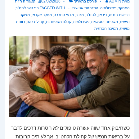
מאת
ADMIN
פורסם בתאריך
02/02/2026
קטגוריה
חזית
המחקר
,
פסיכולוגיה והתנהגות אנושית
TAGGED WITH
בני נוער להט"ב
,
בריאות הנפש
,
דיכאון
,
להט"ב
,
מגדר
,
מדעי החברה
,
מחקר אקדמי
,
מצוקה
נפשית
,
משפחה
,
סטיגמה
,
פסיכולוגיה
,
קבלה משפחתית
,
קהילה גאה
,
רווחה
נפשית
,
תמיכה חברתית
כשחיבוק אחד שווה עשרה טיפולים לא חסרות דרכים לדבר
על בריאות הנפש של קהילת הלהט"ב, אך לעיתים קרובות