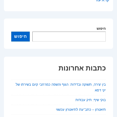
תמונה:
מקרים
בהם
חיפוש
התרגום
יכול
חיפוש
להטעות
ולבלבל
כתבות אחרונות
בין יצירה, תשוקה ובדידות: הגוף והשפה כמרחבי קיום בשירתו של
יקי דסא
בוקי שיף: תיק עבודות
תיאטרון – כתב־עת לתיאטרון עכשווי