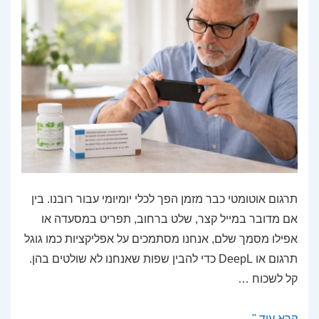
תרגום אוטומטי כבר מזמן הפך לכלי יומיומי עבור רובנו. בין
אם מדובר במייל קצר, שלט ברחוב, תפריט במסעדה או
אפילו מסמך שלם, אנחנו מסתמכים על אפליקציות כמו גוגל
תרגום או DeepL כדי להבין שפות שאנחנו לא שולטים בהן.
קל לשכוח …
תרגום
קרא עוד "