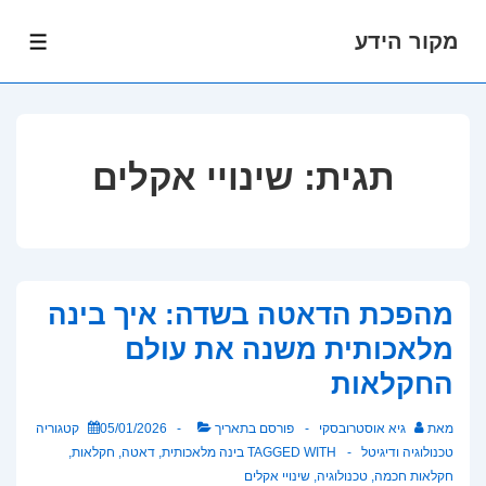
מקור הידע
לג
תפרי
תוכן
אשי
תגית:
שינויי אקלים
מהפכת הדאטה בשדה: איך בינה
מלאכותית משנה את עולם
החקלאות
מאת
גיא אוסטרובסקי
פורסם בתאריך
05/01/2026
קטגוריה
טכנולוגיה ודיגיטל
TAGGED WITH
בינה מלאכותית
,
דאטה
,
חקלאות
,
חקלאות חכמה
,
טכנולוגיה
,
שינויי אקלים