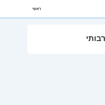
ניווט
ראשי
ראשי
בותי