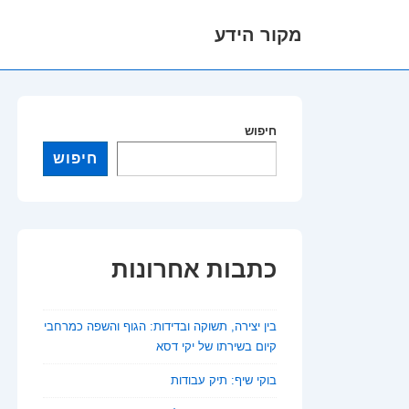
מקור הידע
לג
תוכן
אשי
חיפוש
חיפוש
כתבות אחרונות
בין יצירה, תשוקה ובדידות: הגוף והשפה כמרחבי
קיום בשירתו של יקי דסא
בוקי שיף: תיק עבודות