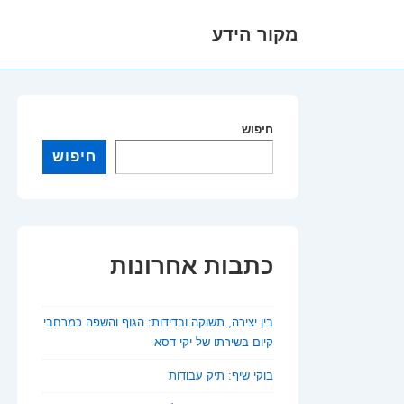
מקור הידע
לג
תוכן
אשי
חיפוש
חיפוש
כתבות אחרונות
בין יצירה, תשוקה ובדידות: הגוף והשפה כמרחבי
קיום בשירתו של יקי דסא
בוקי שיף: תיק עבודות