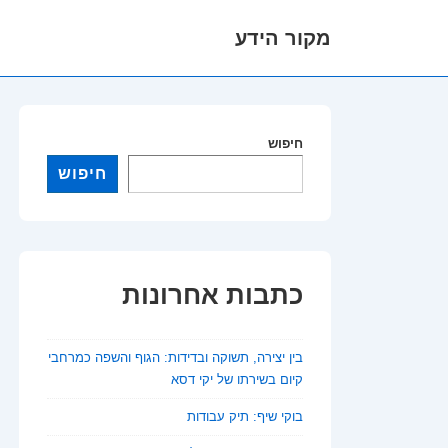
מקור הידע
לג
תוכן
אשי
חיפוש
חיפוש
כתבות אחרונות
בין יצירה, תשוקה ובדידות: הגוף והשפה כמרחבי
קיום בשירתו של יקי דסא
בוקי שיף: תיק עבודות