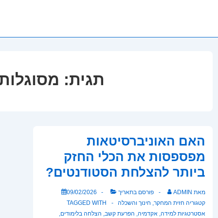
תגית:
מסוגלות
האם האוניברסיטאות
מפספסות את הכלי החזק
ביותר להצלחת הסטודנטים?
מאת
ADMIN
פורסם בתאריך
09/02/2026
קטגוריה
חזית המחקר
,
חינוך והשכלה
TAGGED WITH
אסטרטגיות למידה
,
אקדמיה
,
הפרעת קשב
,
הצלחה בלימודים
,