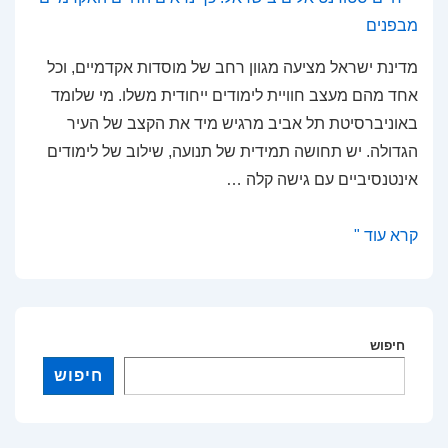
מדינת ישראל מציעה מגוון רחב של מוסדות אקדמיים, וכל
אחד מהם מעצב חוויית לימודים ייחודית משלו. מי שלומד
באוניברסיטת תל אביב מרגיש מיד את הקצב של העיר
הגדולה. יש תחושה תמידית של תנועה, שילוב של לימודים
אינטנסיביים עם גישה קלה …
חיים
קרא עוד "
סטודנטיאלים
בישראל:
כך
נראים
חיפוש
החיים
חיפוש
האקדמיים
מבפנים