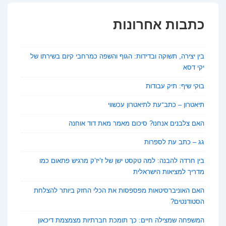
כתבות אחרונות
בין יצירה, תשוקה ובדידות: הגוף והשפה כמרחבי קיום בשירתו של
יקי דסא
בוקי שיף: תיק עבודות
תיאטרון – כתב־עת לתיאטרון עכשווי
האם צלבנים אנחנו? סיכום מאמר מאת דוד אוחנה
גג – כתב עת לספרות
בין חרדה להבנה: למה טקסט ישן של ז’יז’ק מרגיש פתאום כמו
מדריך למציאות הישראלית
האם האוניברסיטאות מפספסות את הכלי החזק ביותר להצלחת
הסטודנטים?
המשפחה שמצילה חיים: כך תומכת חברתיות מצמצמת דיכאון