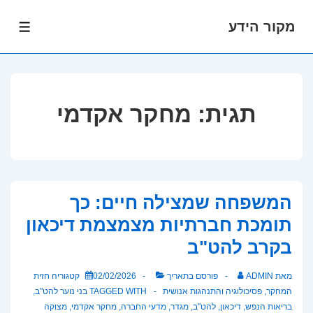
מקור הידע
לג
תפרי
תוכן
אשי
תגית:
מחקר אקדמי
המשפחה שמצילה חיים: כך
תומכת חברתיות מצמצמת דיכאון
בקרב להט"ב
מאת
ADMIN
פורסם בתאריך
02/02/2026
קטגוריה
חזית
המחקר
,
פסיכולוגיה והתנהגות אנושית
TAGGED WITH
בני נוער להט"ב
,
בריאות הנפש
,
דיכאון
,
להט"ב
,
מגדר
,
מדעי החברה
,
מחקר אקדמי
,
מצוקה