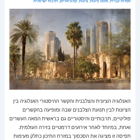
ספרות עברית
,
פוסט ציונות
,
ציונות
,
קולוניאליזם
,
תרבות ישראלית
האנלוגיה הציונית והצלבנית והקשר ההיסטורי האנלוגיה בין
הציונות לבין תנועת הצלבנים שבה ומופיעה בהקשרים
פוליטיים, תרבותיים והיסטוריים גם בראשית המאה העשרים
ואחת, במיוחד לאחר אירועים דרמטיים בזירה העולמית.
תפיסה זו מציגה את הסכסוך במזרח התיכון כחלק מעימות