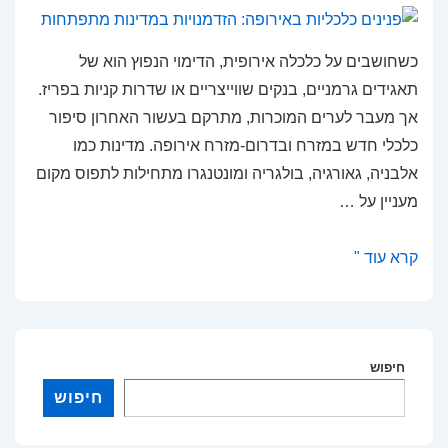
כשחושבים על כלכלה אירופית, הדימוי הנפוץ הוא של
תאגידים גרמניים, בנקים שווייצריים או שדרות קניות בפריז.
אך מעבר לערים המוכרות, מתרקם בעשור האחרון סיפור
כלכלי חדש במזרח ובדרום-מזרח אירופה. מדינות כמו
אלבניה, גאורגיה, בולגריה ומונטנגרו מתחילות לתפוס מקום
מעניין על …
פנינים
קרא עוד "
כלכליות
באירופה:
הזדמנויות
חיפוש
במדינות
מתפתחות
חיפוש