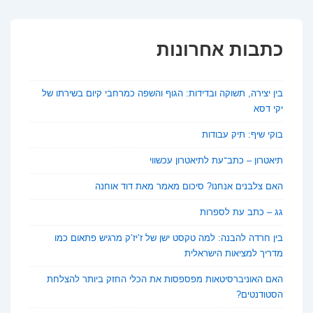
כתבות אחרונות
בין יצירה, תשוקה ובדידות: הגוף והשפה כמרחבי קיום בשירתו של
יקי דסא
בוקי שיף: תיק עבודות
תיאטרון – כתב־עת לתיאטרון עכשווי
האם צלבנים אנחנו? סיכום מאמר מאת דוד אוחנה
גג – כתב עת לספרות
בין חרדה להבנה: למה טקסט ישן של ז’יז’ק מרגיש פתאום כמו
מדריך למציאות הישראלית
האם האוניברסיטאות מפספסות את הכלי החזק ביותר להצלחת
הסטודנטים?