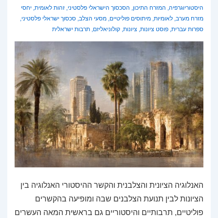
היסטוריוגרפיה
,
המזרח התיכון
,
הסכסוך הישראלי פלסטיני
,
זהות לאומית
,
יחסי
מזרח מערב
,
לאומיות
,
מיתוסים פוליטיים
,
מסעי הצלב
,
סכסוך ישראלי פלסטיני
,
ספרות עברית
,
פוסט ציונות
,
ציונות
,
קולוניאליזם
,
תרבות ישראלית
האנלוגיה הציונית והצלבנית והקשר ההיסטורי האנלוגיה בין
הציונות לבין תנועת הצלבנים שבה ומופיעה בהקשרים
פוליטיים, תרבותיים והיסטוריים גם בראשית המאה העשרים