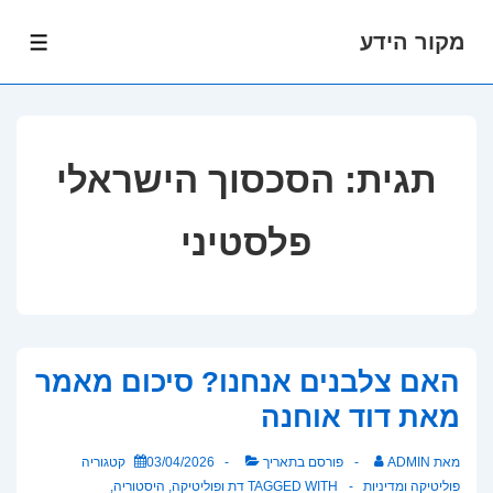
מקור הידע
לג
תפרי
תוכן
אשי
תגית:
הסכסוך הישראלי
פלסטיני
האם צלבנים אנחנו? סיכום מאמר
מאת דוד אוחנה
מאת
ADMIN
פורסם בתאריך
03/04/2026
קטגוריה
פוליטיקה ומדיניות
TAGGED WITH
דת ופוליטיקה
,
היסטוריה
,