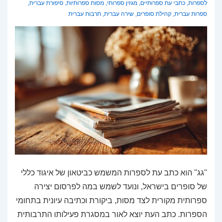
לספרות
,
כתבי עת ספרותיים
,
מגזין ספרותי
,
מסות ספרותיות
,
סיפורת עברית
,
ספרות עברית
,
קהילת סופרים
,
שירה עברית
,
תרבות עברית
"גג" הוא כתב עת לספרות המשמש כביטאון של איגוד כללי
של סופרים בישראל, ונועד לשמש במה לפרסום יצירה
ספרותית מקורית לצד מסות, ביקורת וכתיבה עיונית בתחומי
הספרות. כתב העת יוצא לאור במסגרת פעילותו התרבותית