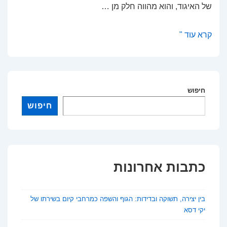
של האיגוד, והוא מהווה חלק מן …
גג
קרא עוד "
–
כתב
עת
חיפוש
לספרות
חיפוש
כתבות אחרונות
בין יצירה, תשוקה ובדידות: הגוף והשפה כמרחבי קיום בשירתו של
יקי דסא