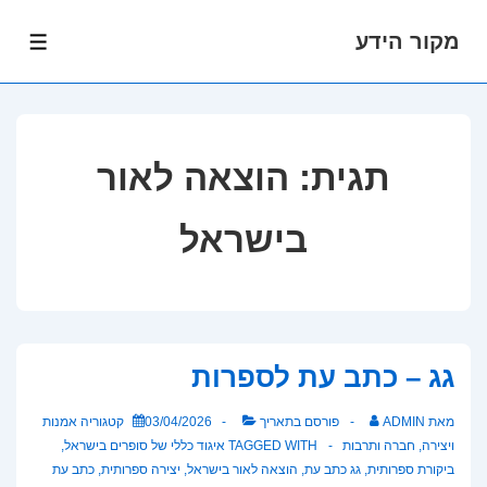
מקור הידע
לג
תפרי
תוכן
אשי
תגית:
הוצאה לאור
בישראל
גג – כתב עת לספרות
מאת
ADMIN
פורסם בתאריך
03/04/2026
קטגוריה
אמנות
ויצירה
,
חברה ותרבות
TAGGED WITH
איגוד כללי של סופרים בישראל
,
ביקורת ספרותית
,
גג כתב עת
,
הוצאה לאור בישראל
,
יצירה ספרותית
,
כתב עת