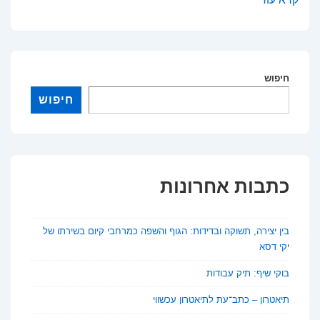
נוער
ברשת:
כשהקליקים
הופכים
חיפוש
לפשעים
חיפוש
כתבות אחרונות
בין יצירה, תשוקה ובדידות: הגוף והשפה כמרחבי קיום בשירתו של
יקי דסא
בוקי שיף: תיק עבודות
תיאטרון – כתב־עת לתיאטרון עכשווי