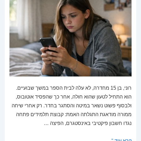
רוני, בן 15 מחדרה, לא עלה לבית הספר במשך שבועיים.
הוא התחיל לטעון שהוא חולה, אחר כך שהפסיד אוטובוס,
ולבסוף פשוט נשאר במיטה והסתגר בחדר. רק אחרי שיחה
ממורה מודאגת התגלתה האמת: קבוצת תלמידים פתחה
נגדו חשבון פיקטיבי באינסטגרם, הפיצה …
עבריינות
קרא עוד "