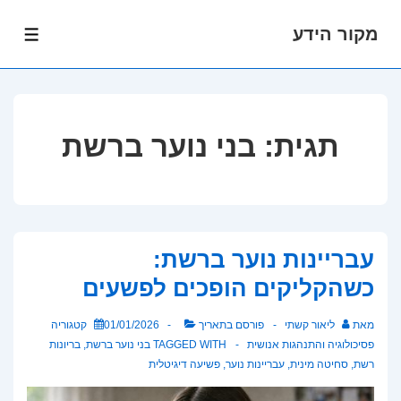
מקור הידע
לג
תפרי
תוכן
אשי
תגית:
בני נוער ברשת
עבריינות נוער ברשת:
כשהקליקים הופכים לפשעים
מאת
ליאור קשתי
פורסם בתאריך
01/01/2026
קטגוריה
פסיכולוגיה והתנהגות אנושית
TAGGED WITH
בני נוער ברשת
,
בריונות
רשת
,
סחיטה מינית
,
עבריינות נוער
,
פשיעה דיגיטלית