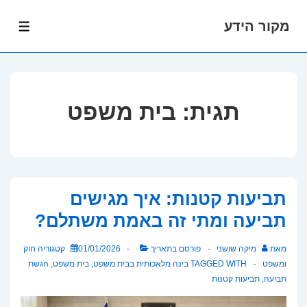
מקור הידע
לג
תפרי
תוכן
אשי
תגית:
בית משפט
תביעות קטנות: איך מגישים
תביעה ומתי זה באמת משתלם?
מאת
מיקה שושני
פורסם בתאריך
01/01/2026
קטגוריה
חוק
ומשפט
TAGGED WITH
בינה מלאכותית בבית משפט
,
בית משפט
,
הגשת
תביעה
,
תביעות קטנות