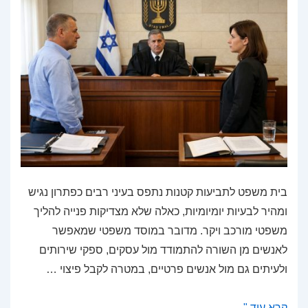
בית משפט לתביעות קטנות נתפס בעיני רבים כפתרון נגיש
ומהיר לבעיות יומיומיות, כאלה שלא מצדיקות פנייה להליך
משפטי מורכב ויקר. מדובר במוסד משפטי שמאפשר
לאנשים מן השורה להתמודד מול עסקים, ספקי שירותים
ולעיתים גם מול אנשים פרטיים, במטרה לקבל פיצוי …
תביעות
קרא עוד "