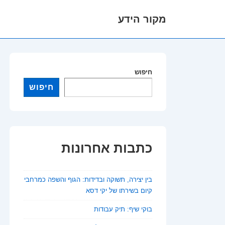
מקור הידע
לג
תוכן
אשי
חיפוש
חיפוש
כתבות אחרונות
בין יצירה, תשוקה ובדידות: הגוף והשפה כמרחבי
קיום בשירתו של יקי דסא
בוקי שיף: תיק עבודות