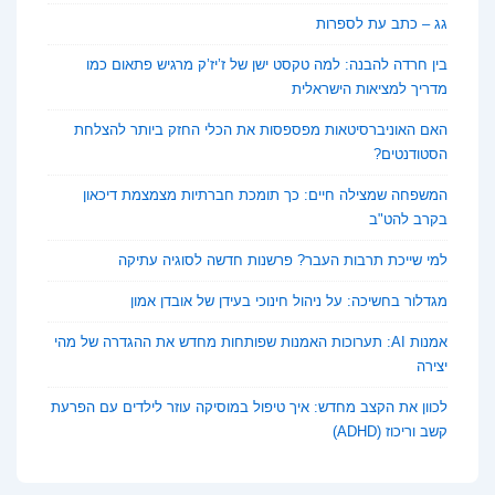
גג – כתב עת לספרות
בין חרדה להבנה: למה טקסט ישן של ז’יז’ק מרגיש פתאום כמו
מדריך למציאות הישראלית
האם האוניברסיטאות מפספסות את הכלי החזק ביותר להצלחת
הסטודנטים?
המשפחה שמצילה חיים: כך תומכת חברתיות מצמצמת דיכאון
בקרב להט"ב
למי שייכת תרבות העבר? פרשנות חדשה לסוגיה עתיקה
מגדלור בחשיכה: על ניהול חינוכי בעידן של אובדן אמון
אמנות AI: תערוכות האמנות שפותחות מחדש את ההגדרה של מהי
יצירה
לכוון את הקצב מחדש: איך טיפול במוסיקה עוזר לילדים עם הפרעת
קשב וריכוז (ADHD)