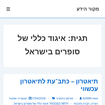
מקור הידע
לג
תפרי
תוכן
אשי
תגית:
איגוד כללי של
סופרים בישראל
תיאטרון – כתב־עת לתיאטרון
עכשווי
מאת
ADMIN
פורסם בתאריך
07/04/2026
קטגוריה
אמנות
ויצירה
,
חברה ותרבות
TAGGED WITH
איגוד כללי של סופרים בישראל
,