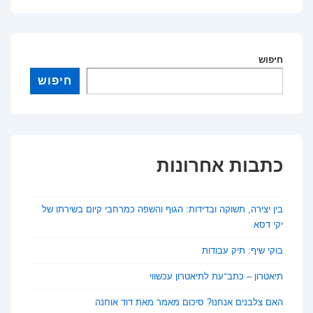
–
כתב
עת
חיפוש
לספרות
חיפוש
כתבות אחרונות
בין יצירה, תשוקה ובדידות: הגוף והשפה כמרחבי קיום בשירתו של
יקי דסא
בוקי שיף: תיק עבודות
תיאטרון – כתב־עת לתיאטרון עכשווי
האם צלבנים אנחנו? סיכום מאמר מאת דוד אוחנה