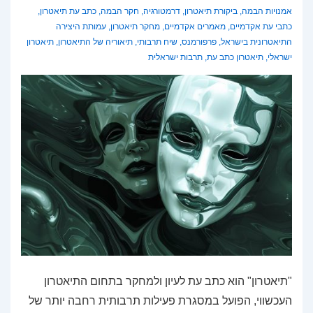
אמנויות הבמה
,
ביקורת תיאטרון
,
דרמטורגיה
,
חקר הבמה
,
כתב עת תיאטרון
,
כתבי עת אקדמיים
,
מאמרים אקדמיים
,
מחקר תיאטרון
,
עמותת היצירה
התיאטרונית בישראל
,
פרפורמנס
,
שיח תרבותי
,
תיאוריה של התיאטרון
,
תיאטרון
ישראלי
,
תיאטרון כתב עת
,
תרבות ישראלית
"תיאטרון" הוא כתב עת לעיון ולמחקר בתחום התיאטרון
העכשווי, הפועל במסגרת פעילות תרבותית רחבה יותר של