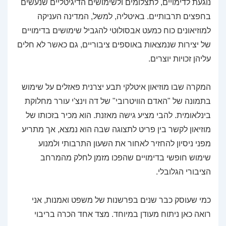
נוגעת לדימויים, לתצלומים ולשימושים הדיגיטליים שנעשים
בחפצים תרבותיים. באיטליה, למשל, המדינה העניקה
למוזיאונים כוח כמעט אבסולוטי להגביל שימושים בדימויים
של יצירות שנמצאות באוספים ציבוריים, גם כאשר לא חלים
עליהן זכויות יוצרים.
המקרה שבו מוזיאון איטלקי תבע יצרנית פאזלים על שימוש
בתמונה של "האדם הוויטרובי" של דה וינצ'י עורר מחלוקת
בינלאומית. להבי מציע גישה מאזנת. הוא מכיר בזכותו של
מוזיאון לקשר בין פריט לתצוגה שבה הוא נמצא, אך מתריע
מפני ניסיון להחזיר לאחור את השעון התרבותי ולמנוע
שימוש חופשי בדימויים שהפכו מזמן לחלק מהמרחב
הציבורי הגלובלי.
כמי שעוסק כבר שנים בפרשנות של משפט ואמנות, אני
רואה כאן ניתוח מעודן במיוחד. מצד אחד הכרה בריבוי