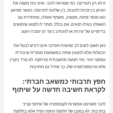
זו לא רק רטוריקה. כפי שמראה להבי, שינוי כזה משנה את
האיזון בין זכויות לחובות, בין שליטה לתרומה. כאשר מוזיאון
הוא מוסד פתוח, מקשיב, משתף פעולה, מתחדדת גם
השאלה באילו תנאים, אם בכלל, מותר לו למנוע שימושים
בדימויים של יצירות או להכתיב כיצד הן יוסברו ויוצגו.
כאן חשוב לשים לב שהשיח העדכני איננו דורש לבטל את
הבעלות אלא להטעין אותה במשמעות מוסרית וציבורית
עמוקה יותר. זוהי תנועה מחשבתית מרתקת. לא מרד בקניין
אלא טרנספורמציה שלו, כך שיכיל גם מחויבות.
חפץ תרבותי כמשאב חברתי:
לקראת חשיבה חדשה על שיתוף
להבי משרטט אפשרות לקונספציה של שיתוף קנייני
בתרבות. לא במובן של חלוקת החפץ הפיזי אלא בחלוקת