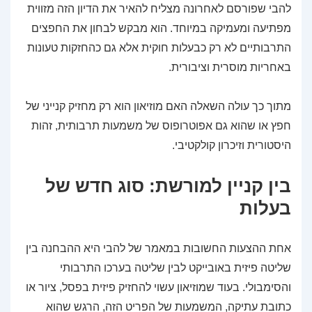
להבי שפורסם לאחרונה מצליח להאיר את הדיון הזה מזווית
מפתיעה ומעמיקה במיוחד. הוא מבקש לבחון את החפצים
התרבותיים לא רק כבעלות חוקית אלא גם כהחזקות טעונות
באחריות מוסרית וציבורית.
מתוך כך עולה השאלה האם מוזיאון הוא רק מחזיק קנייני של
חפץ או שהוא גם אפוטרופוס של משמעות תרבותית, זהות
היסטורית וזיכרון קולקטיבי.
בין קניין למורשת: סוג חדש של
בעלות
אחת ההצעות החשובות במאמר של להבי היא ההבחנה בין
שליטה פיזית באובייקט לבין שליטה בערכו התרבותי
והסימבולי. בעוד שמוזיאון עשוי להחזיק פיזית בפסל, ציור או
כתובת עתיקה, המשמעות של הפריט הזה, הרגש שהוא