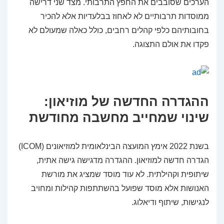
הערכים שסובבים את החפץ התרבותי. מצד שני דרישה
ממוסדות תרבותיים לא לאחוז בבלעדיות אלא להכיר
בחובותיהם כלפי קהלים רחבים, כולל כאלה שמעולם לא
פקדו את אולם התצוגה.
ההגדרה החדשה של מוזיאון:
שינוי שמחייב מחשבה מחודשת
בשנת 2022 אימץ המועצה הבינלאומית למוזיאונים (ICOM)
הגדרה חדשה למוזיאון. ההגדרה מדגישה גישה אתית,
שיתופית וקהילתית. לא עוד מוסד שמציג את מורשת
האנושות אלא מוסד שפועל בהשתתפות קהילות ומחויב
לנגישות, שיתוף ודיאלוג.