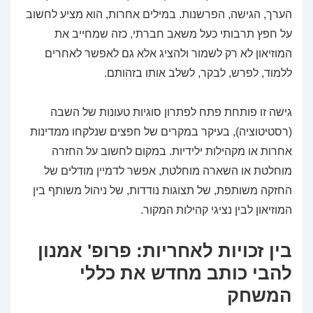
הערך, הגישה, הפרשנות. במילים אחרות, הוא מציע לחשוב
על חפץ תרבותי כעל משאב חברתי, כזה שמחייב את
המוזיאון לא רק לשמור ולהציג אלא גם לאפשר לאחרים
ללמוד, לפרש, לבקר, לשלב אותו בזהותם.
גישה זו פותחת פתח לפתרון סוגיות טעונות של השבה
(רסטיטוציה), בעיקר במקרים של חפצים שנלקחו ממדינות
אחרות או מקהילות ילידיות. במקום לחשוב על החזרה
מוחלטת או השארה מוחלטת, אפשר לדמיין מודלים של
החזקה משותפת, של תצוגות נודדות, של ניהול משותף בין
המוזיאון לבין נציגי קהילות המקור.
בין זכויות לאחריות: פרופ' אמנון
להבי כותב מחדש את כללי
המשחק