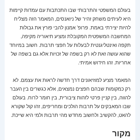
בעולם המשפטי והתרבותי שבו התכתבות עם עמדות קיימות
היא לעיתים משחק זהיר של ניואנסים, המאמר הזה מצליח
להיות יצירתי באמת. פרופ' אמנון להבי פורץ את גבולות
המחשבה המשפטית המקובלת ומציע תיאוריה מקיפה,
תקפה ואינטליגנטית לבעלות על חפצי תרבות. חשוב במיוחד
שהוא עושה זאת לא רק בשפה של זכויות אלא גם בשפה של
אחריות. זהו חידוש אמיתי.
המאמר מציע למוזיאונים דרך חדשה לראות את עצמם. לא
רק כמקומות שבהם חפצים נמצאים, אלא כגשרים בין העבר
להווה, בין קניין פרטי לזהות ציבורית, בין חומר לרוח. בעולם
שבו המאבקים על תרבות הולכים ומחריפים, זהו קול שקורא
להאט, להקשיב ולחשוב מחדש מהי תרבות ולמי היא שייכת.
מקור